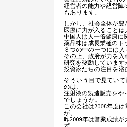
経営者の能力や経営陣
もあります。
しかし、社会全体が豊
医療に力が入ることは
中国人は人一倍健康に
薬品株は成長業種のト
３つの中の一つには入
その上、政府が力を入
研究を奨励しています
投資家たちの注目を浴
そういう目で見ていて
のは、
注射液の製造販売をや
でしょうか。
この会社は2008年度
が、
昨2009年は営業成績
ず、