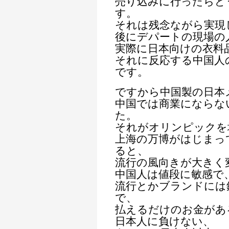
売り込みに行ったらど
す。
それは残念ながら実現
後にデパートの現場の
実際に日本向けの衣料
それに反応する中国人
です。
ですから中国製の日本
中国では商業にならな
た。
それがオリンピックを
上海の万博がはじまっ
ると、
流行の風向きが大きく
中国人は値段に敏感で
流行とかブランドには
で、
払えるだけのお金があ
日本人に負けない、