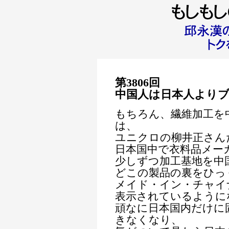
第3806回
中国人は日本人より
もちろん、繊維加工を
は、
ユニクロの柳井正さん
日本国中で衣料品メー
少しずつ加工基地を中
どこの製品の裏をひっ
メイド・イン・チャイ
表示されているように
頑なに日本国内だけに
きなくなり、