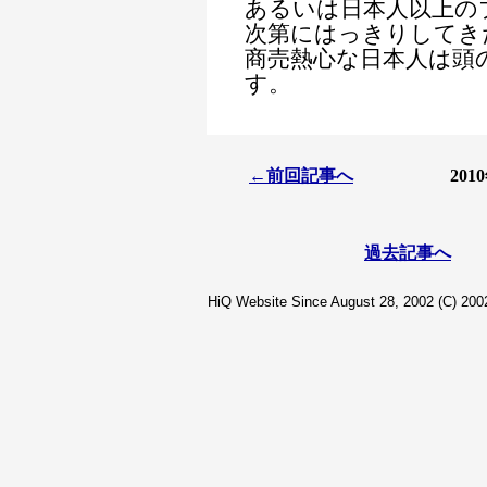
あるいは日本人以上の
次第にはっきりしてき
商売熱心な日本人は頭
す。
←前回記事へ
20
過去記事へ
HiQ Website Since August 28, 2002 (C) 2002