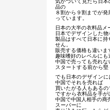
気がついて見たら日本
品の
８割から９割までが発
っています。
日本の大半の衣料品メ
日本でデザインした物
製品はすべて日本に持
せん。
販売する価格も違いま
趣味嗜好のレベルにも
中国で売っても売れな
スタートする前から堅
でも日本のデザインに
中国でそれを売れば
買いたがる人もあるの
ですから衣料品を手が
中国で中国人相手の商
スーパーに