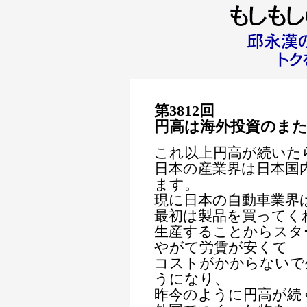
第3812回
円高は海外投資のま
これ以上円高が続いた
日本の産業界は日本国
ます。
現に日本の自動車業界
最初は製品を買ってく
生産することからスタ
やがて労賃が安くて
コストがかからないで
うになり、
昨今のように円高が続