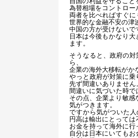
自国の利益を守ること
為替相場をコントロー
両者を比べればすぐに
世界的な金融不安の津
中国の方が受けないで
日本は今後もかなり大
ます。
そうなると、政府の対
ら、
企業の海外大移転がか
やっと政府が対策に乗
先ず間違いありません
間違いに気づいた時で
その点、企業より敏感
気がつきます。
ですから気がついた人
円高は輸出にとっては
お金を持って海外に行
自分は日本にいてもお