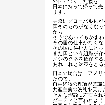
外国でつくった物を
日本に持って帰って売
ます。
実際にグローバル化が
国そのものがなくなっ
から、
そうであってもかまわ
その国の仕事がなくな
その国に住む人にとっ
まだ国という組織が存
メシのタネを確保する
あれこれと対策をとる
日本の場合は、アメリ
たので、
自由経済の理論が常識
共産主義の洗礼を受け
そんな理論に左右され
ダーティと言われよう