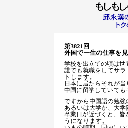
第3821回
外国で一生の仕事を
学校を出立ての頃は世
誰でも就職をしてサラ
トします。
日本に居たらそれが当
中国に留学していても
ですから中国語の勉強
あるいは大学か、大学
卒業日が近づくと、皆
うになります。
いまの時期、国内にい