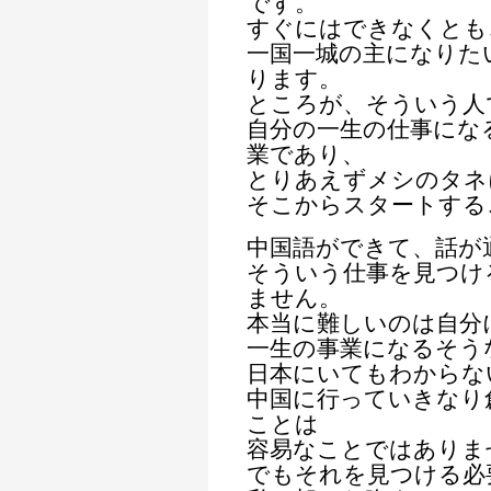
です。
すぐにはできなくとも
一国一城の主になりた
ります。
ところが、そういう人
自分の一生の仕事にな
業であり、
とりあえずメシのタネ
そこからスタートする
中国語ができて、話が
そういう仕事を見つけ
ません。
本当に難しいのは自分
一生の事業になるそう
日本にいてもわからな
中国に行っていきなり
ことは
容易なことではありま
でもそれを見つける必