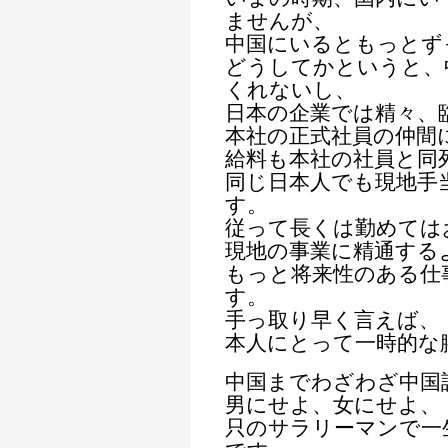
ませんが、
中国にいるともっとず
どうしてかというと、
くれないし、
日本の企業では精々、
本社の正式社員の仲間
給料も本社の社員と同
同じ日本人でも現地手
す。
従って長くは勤めては
現地の事業に精通する
もっと将来性のある仕
す。
手っ取り早く言えば、
本人にとって一時的な
中国までわざわざ中国
男にせよ、女にせよ、
只のサラリーマンで一