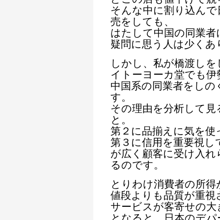
そんな中に割り込んで
売をしても、
はたして中国の同業者
疑問に思う人は少くあ
しかし、私が橋渡しを
イトーヨーカ堂でも伊
中国系の同業者をしの
す。
その理由を分析して見
と。
第２に品揃えに気を使
第３に信用を重要視し
が広く顧客に受け入れ
るのです。
とりわけ消費者の所得
値段よりも品質が重視
サービスが客寄せの大
となると、日本のデパ