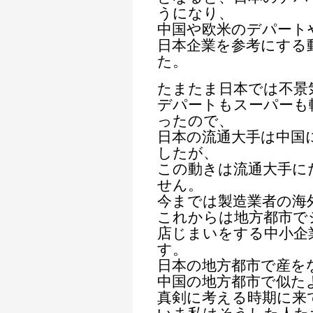
うになり、
中国や欧米のデパート
日本企業を参考にする
た。
たまたま日本では不景
デパートもスーパーも
ったので、
日本の流通大手は中国
したが、
この動きは流通大手に
せん。
今までは製造業者の海
これからは地方都市で
店じまいをする中小企
す。
日本の地方都市で産を
中国の地方都市で似た
真剣に考える時期に来