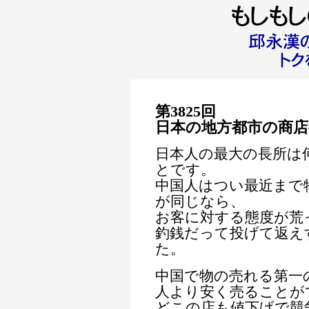
第3825回
日本の地方都市の商
日本人の最大の長所は
とです。
中国人はつい最近まで
が同じなら、
お客に対する態度が荒
釣銭だって投げて返え
た。
中国で物の売れる第一
人より安く売ることが
どこの店も値下げで競