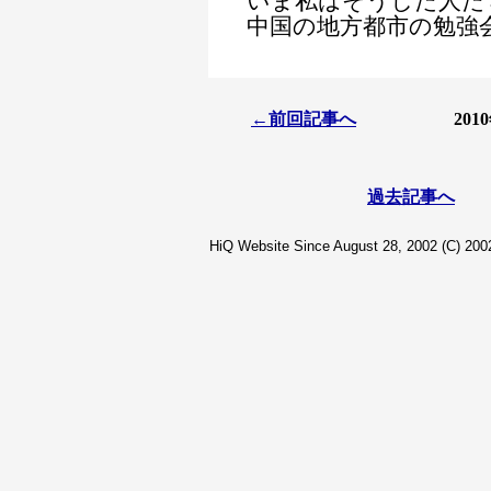
いま私はそうした人た
中国の地方都市の勉強
←前回記事へ
20
過去記事へ
HiQ Website Since August 28, 2002 (C) 2002