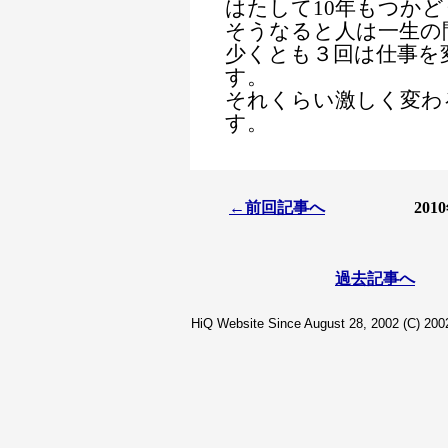
はたして10年もつかど
そうなると人は一生の
少くとも３回は仕事を
す。
それくらい激しく変わ
す。
←前回記事へ
20
過去記事へ
HiQ Website Since August 28, 2002 (C) 2002