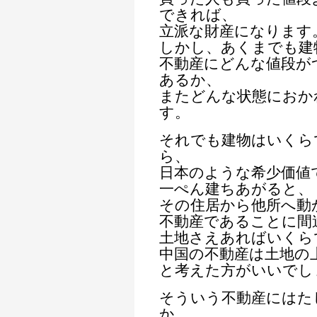
できれば、
立派な財産になります
しかし、あくまでも建
不動産にどんな値段が
あるか、
またどんな状態におか
す。
それでも建物はいくら
ら、
日本のような希少価値
一ぺん建ちあがると、
その住居から他所へ動
不動産であることに間
土地さえあればいくら
中国の不動産は土地の
と考えた方がいいでし
そういう不動産にはた
か、