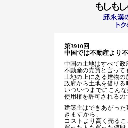
第3910回
中国では不動産より
中国の土地はすべて政
不動産の売買と言って
土地の上にある建物の
政府から土地を借りる
いついつまでにこんな
使用権を許可されるの
建築主はできあがった
きますから、
コストより高く売るこ
買った人も買った値段