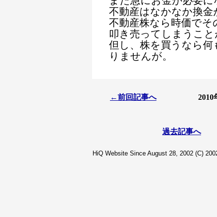
また急にお金が必要に
不動産はなかなか換金
不動産株なら時価でそ
叩き売ってしまうこと
但し、株を買うなら何
りませんが。
←前回記事へ
201
過去記事へ
HiQ Website Since August 28, 2002 (C) 2002