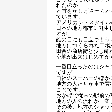
れたのか」
と首をかしげさせられ
ています。
アメリカン・スタイル
日本の地方都市に誕生
すが、
誰の目にも目立つよう
地方につくられた工場
田舎の商店街と少し離
空地が出来はじめてか
一番目立ったのはジャ
ですが、
自社のスーパーのほか
地方の人たちが車で買
ことです。
おかげで従来の駅前の
地方の人の流れが一変
その後、地方のシャッ