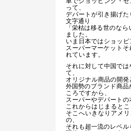
車でショッピング・セ
って、
デパートが引き揚げた
文字通り
「栄枯は移る世のなら
ました。
いま日本ではショッピ
スーパーマーケットそ
れています。
それに対して中国では
て、
オリジナル商品の開発
外国勢のブランド商品
ころですから、
スーパーやデパートの
これからはじまるとこ
そこへいきなりアメリ
の、
それも超一流のレベル