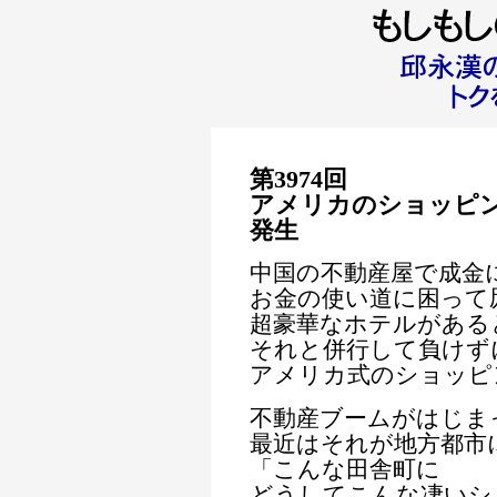
第3974
回
アメリカのショッピ
発生
中国の不動産屋で成金
お金の使い道に困って
超豪華なホテルがある
それと併行して負けず
アメリカ式のショッピ
不動産ブームがはじま
最近はそれが地方都市
「こんな田舎町に
どうしてこんな凄いシ