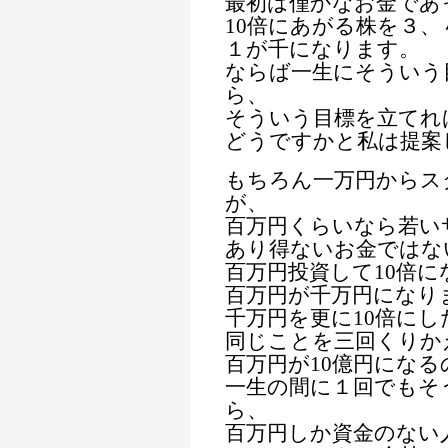
最初は僅かなお金であ
10倍にあがる株を３
１が千になります。
ならば一生にそういう
ら、
そういう目標を立てれ
どうですかと私は提案
もちろん一万円からス
が、
百万円くらいなら若い
あり得ないお金ではな
百万円投資して10倍
百万円が千万円になり
千万円を更に10倍に
同じことを三回くりか
百万円が10億円になる
一生の間に１回でもそ
ら、
百万円しか資金のない