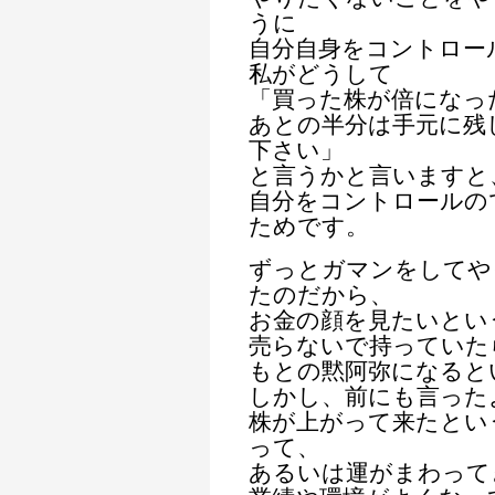
うに
自分自身をコントロー
私がどうして
「買った株が倍になっ
あとの半分は手元に残
下さい」
と言うかと言いますと
自分をコントロールの
ためです。
ずっとガマンをしてや
たのだから、
お金の顔を見たいとい
売らないで持っていた
もとの黙阿弥になると
しかし、前にも言った
株が上がって来たとい
って、
あるいは運がまわって