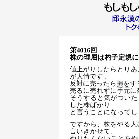
第4016回
株の理屈は杓子定規
値上がりしたらとりあ
が人情です。
反対に売ったら損をす
売るに売れずに手元に
そうすると気がついた
した株ばかり
と言うことになってし
ですから、株をやる人
言いきかせて、
やりたくないことをや