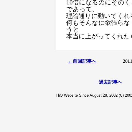
10倍になるのにその
であって、
理論通りに動いてくれ
何もそんなに欲張らな
うと
本当に上がってくれた
←前回記事へ
20
過去記事へ
HiQ Website Since August 28, 2002 (C) 2002