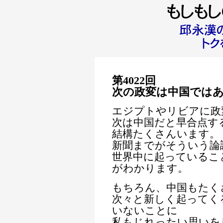
第4022回
次の政変は中国では
エジプトやリビアに政
次は中国だと早合点す
結構たくさんいます。
新聞までがそういう論
世界中に起っているこ
がわかります。
もちろん、中国もたく
次々と新しく起ってく
いないことに
私もじれったい思いを