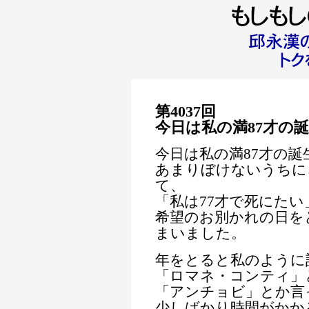
第4037回
今日は私の満87才の
今日は私の満87才の誕
あまりぼけないうちに
て、
「私は77才で死にた
希望のお別かれの日を
まいました。
年をとると私のように
「ロマネ・コンティ」
「アンチョビ」とか言
少しばかり時間がかか