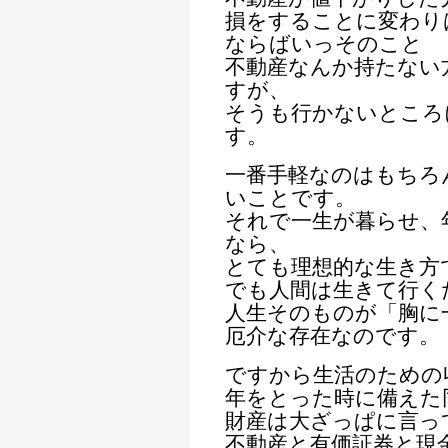
損をすることに変わり
ならばいっそのこと
不動産なんか持たない
すが、
そうも行かないところ
す。
一番手軽なのはもちろ
いことです。
それで一生が暮らせ、
なら、
とても理想的な生き方
でも人間は生きて行く
人生そのものが「胸に
厄介な存在なのです。
ですから生活のための
年をとった時に備えた
財産は大ざっぱに言っ
不動産と有価証券と現