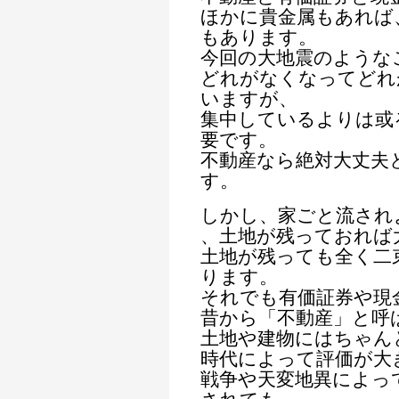
ほかに貴金属もあれば
もあります。
今回の大地震のような
どれがなくなってどれ
いますが、
集中しているよりは或
要です。
不動産なら絶対大丈夫
す。
しかし、家ごと流され
、土地が残っておれば
土地が残っても全く二
ります。
それでも有価証券や現
昔から「不動産」と呼
土地や建物にはちゃん
時代によって評価が大
戦争や天変地異によっ