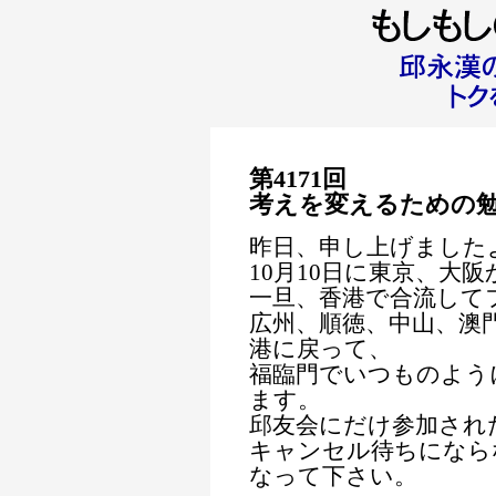
第4171回
考えを変えるための
昨日、申し上げました
10月10日に東京、大
一旦、香港で合流して
広州、順徳、中山、澳門
港に戻って、
福臨門でいつものよう
ます。
邱友会にだけ参加され
キャンセル待ちになら
なって下さい。