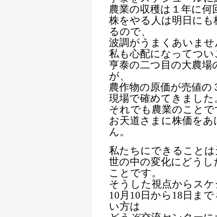
農業の収穫は１年に何
株をやる人は明日にも
るので、
波調がうまくあいませ
私も心配になってつい
亨泰の二つ目の大農場
が、
農作物の原価が売値の
現場で確めてきました
それでも農業のことで
お天道さまに株価をあ
ん。
私たちにできることは
世の中の変化にどうし
ことです。
そうした視点からスケ
10月10日から18日
い方は