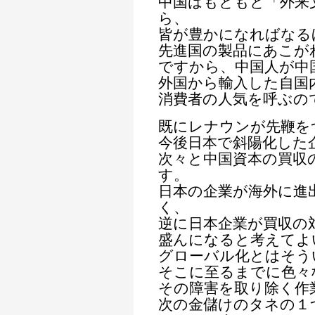
中国はもともと「外来
ら、
皆が豊かになればなる
先進国の製品にあこが
ですから、中国人が中
外国から輸入した自国
消費者の人気を呼ぶの
既にレナウンが先鞭を
今後日本で斜陽化した
次々と中国資本の買収
す。
日本の企業が海外に進
く、
逆に日本企業が買収の
盛んになると考えてよ
グローバル化とはそう
そこに至るまでに色々
その障害を取り除く作
次の金儲けのタネの１