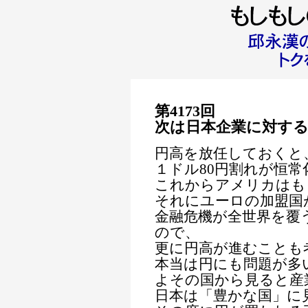
第4173回
次は日本企業に対す
円高を放任しておくと
１ドル80円割れが恒
これからアメリカはも
それにユーロの加盟国
金融危機が全世界を覆
ので、
更に円高が進むことも
本当は円にも問題が多
よその国から見ると産
日本は「豊かな国」に