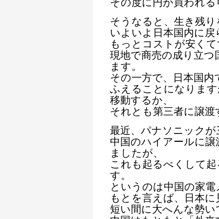
その度に円が買われる
そうなると、生き残り
いよいよ日本国内に戻
もっとコストが安くて
現地で商売の成り立つ
ます。
その一方で、日本国内
ふえることになります
移動するか、
それとも第三者に譲渡
最近、パナソニックが
中国のハイアールに譲
ましたが、
これも起るべくして起
す。
というのは中国の家電
もとを言えば、日本に
短い間に大へんな勢い