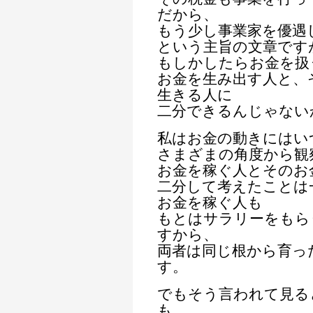
だから、
もう少し事業家を優遇
という主旨の文章です
もしかしたらお金を扱
お金を生み出す人と、
生きる人に
二分できるんじゃない
私はお金の動きにはい
さまざまの角度から観
お金を稼ぐ人とそのお
二分して考えたことは
お金を稼ぐ人も
もとはサラリーをもら
すから、
両者は同じ根から育っ
す。
でもそう言われて見る
も、