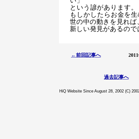
い」
という諺があります。
もしかしたらお金を生
世の中の動きを見れば
新しい発見があるので
←前回記事へ
20
過去記事へ
HiQ Website Since August 28, 2002 (C) 2002