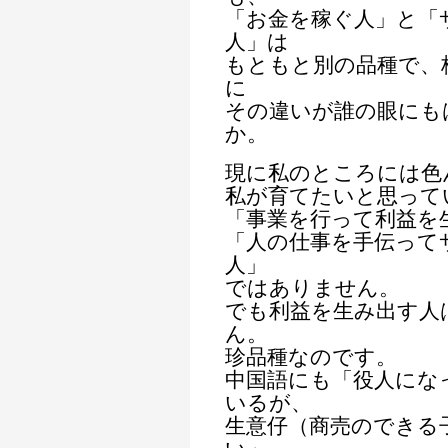
「お金を稼ぐ人」と「
人」は
もともと別の品種で、
に
その違いが誰の眼にも
か。
現に私のところには色
私が育てたいと思って
「事業を行って利益を
「人の仕事を手伝って
人」
ではありません。
でも利益を生み出す人
ん。
珍品種なのです。
中国語にも「役人にな
いるが、
生意仔（商売のできる