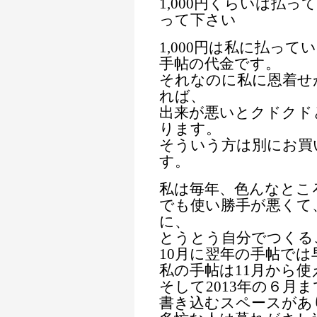
1,000円くらいは払
って下さい
1,000円は私に払っ
手帖の代金です。
それなのに私に恩着せ
れば、
出来が悪いとクドクド
ります。
そういう方は別にお買
す。
私は毎年、色んなとこ
でも使い勝手が悪くて
に、
とうとう自分でつくる
10月に翌年の手帖で
私の手帖は11月から使
そして2013年の６月
書き込むスペースがあ