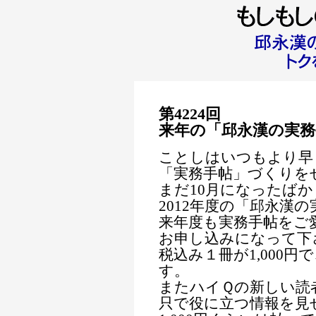
第4224回
来年の「邱永漢の実
ことしはいつもより早
「実務手帖」づくりを
まだ10月になったば
2012年度の「邱永漢
来年度も実務手帖をご
お申し込みになって下
税込み１冊が1,000
す。
またハイＱの新しい読
只で役に立つ情報を見