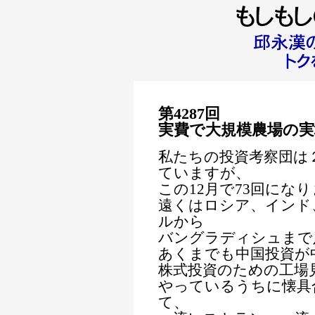
第4287回
実費で大規模農場の実
私たちの投資考察団は
ていますが、
この12月で73回にな
遠くはロシア、インド
ルから
バングラディシュまで
あくまでも中国投資が
株式投資のための工場
やっているうちに懐具
て、