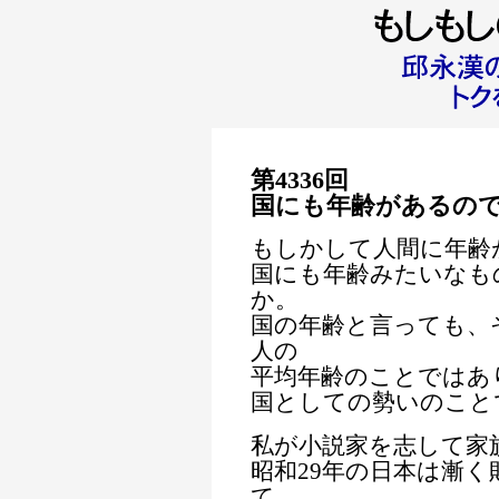
第4336回
国にも年齢があるの
もしかして人間に年齢
国にも年齢みたいなも
か。
国の年齢と言っても、
人の
平均年齢のことではあ
国としての勢いのこと
私が小説家を志して家
昭和29年の日本は漸
て、