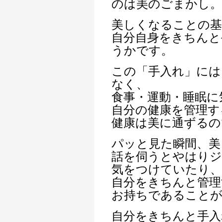
のは美のごまかし。
美しくなることの基
自分自身をきちんと
うかです。
この「手入れ」には
なく、
食事・運動・睡眠に
自分の健康を管理す
健康は美に通ずるの
パッと見た瞬間、美
話を伺うとやはりジ
気をつけていたり、
自分をきちんと管理
お持ちであること
自分をきちんと手入