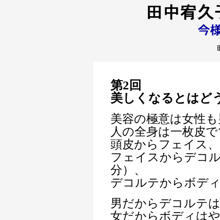
第2回
美しくなるとはど
美容の極意は女性も
人の全身は一枚皮で
頭皮からフェイス、
フェイスからデコル
分）、
デコルテからボデ
男だからデコルテは
女だからボディは