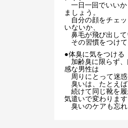
一日一回でいいか
ましょう。
自分の顔をチェッ
いないか、
鼻毛が飛び出して
その習慣をつけて
●体臭に気をつける
加齢臭に限らず、
感な男性は
周りにとって迷惑
臭いは、たとえば
続けて同じ靴を履
気遣いで変わります
臭いのケアも忘れ