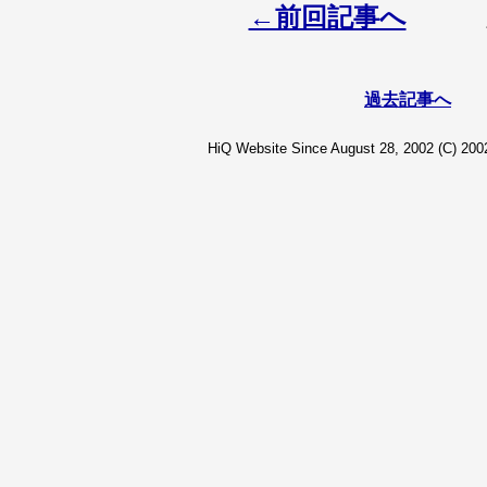
←前回記事へ
過去記事へ
HiQ Website Since August 28, 2002 (C) 2002