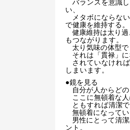
バランスを意識し
い、
メタボにならない
で健康を維持する。
健康維持は太り過
もつながります。
太り気味の体型で
それは「貫禄」に
されていなければ
しまいます。
●鏡を見る
自分が人からどの
ここに無頓着な人
ともすれば清潔で
無頓着になってい
男性にとって清潔
ント。