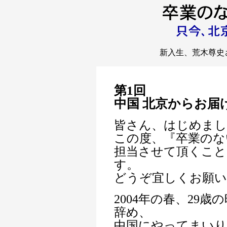
新入生、荒木尊史
第1回
中国 北京からお届
皆さん、はじめまし
この度、『卒業のな
担当させて頂くこと
す。
どうぞ宜しくお願い
2004年の春、29
辞め、
中国にやってまいり