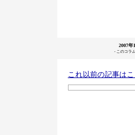
2007
- このコラ
これ以前の記事はこ