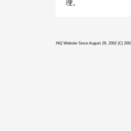
理。
HiQ Website Since August 28, 2002 (C) 2002