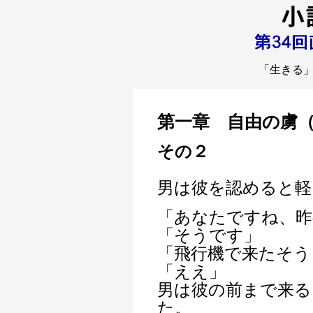
「生きる
第一章 自由の虜
その２
男は彼を認めると軽
「あなたですね、昨
「そうです」
「飛行機で来たそう
「ええ」
男は彼の前まで来る
た。