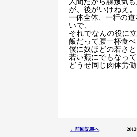
人間だから謀叛気も
が、後がいけねえ。
一体全体、一粁の道
いで、
それでなんの役に立
飯だって腹一杯食べ
僕に奴ほどの若さと
若い燕にでもなって
どうせ同じ肉体労働
←前回記事へ
201