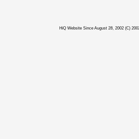
HiQ Website Since August 28, 2002 (C) 2002