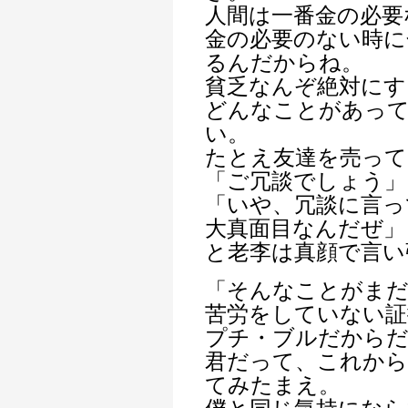
人間は一番金の必要
金の必要のない時に
るんだからね。
貧乏なんぞ絶対にす
どんなことがあっ
い。
たとえ友達を売って
「ご冗談でしょう」
「いや、冗談に言っ
大真面目なんだぜ」
と老李は真顔で言い
「そんなことがま
苦労をしていない証
プチ・ブルだから
君だって、これから
てみたまえ。