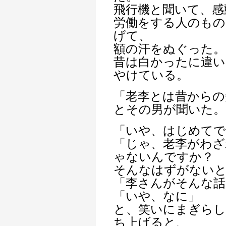
飛行機と聞いて、感
労働をする人のもの
げて、
額の汗をぬぐった。
昔は白かったに違い
やけている。
「老李とは昔からの
とその男が聞いた。
「いや、はじめてで
「じゃ、老李がわざ
ゃないんですか？
そんなはずがない
「李さんがそんな話
「いや、なに」
と、笑いにまぎらし
ち上げると、