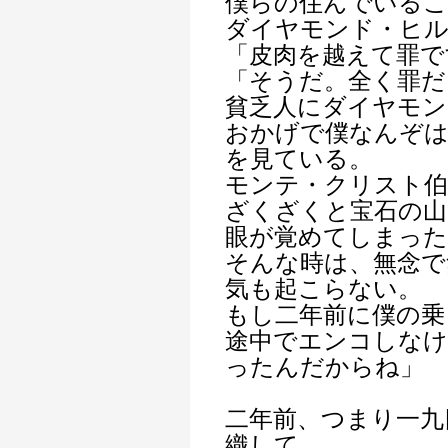
僕らの住んでいる
ダイヤモンド・ヒ
「皮肉を越えて罪で
「そうだ。全く罪だ
貧乏人にダイヤモン
おかげで僕なんぞは
を見ている。
モンテ・クリスト
ざくざくと宝石の山
眼が覚めてしまっ
そんな時は、無念で
気も起こらない。
もし二年前に僕の乗
途中でエンコしな
ったんだからね」
二年前、つまり一九
織して、