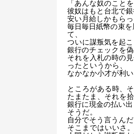
「あんな奴のことを
彼奴はもと台北で銀
安い月給しかもらっ
毎日毎日紙幣の束を
て、
ついに謀叛気を起こ
銀行のチェックを偽
それを入札の時の見
ったというから、
なかなか小才が利い
ところがある時、そ
たまたま、それを拾
銀行に現金の払い出
そうだ。
自分でそう言うんだ
そこまではいいさ