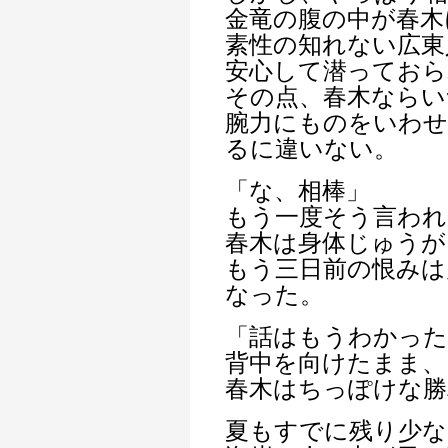
金竜の腹の中が春木
素性の知れない広東
安心して潜っておら
その点、春木ならい
腕力にものをいわ
るに違いない。
「な、相棒」
もう一度そう言われ
春木は身体じゅうが
もう三日前の恨みは
なった。
「話はもうわかった
背中を向けたまま、
春木はちっぽけな勝
夏もすでに残り少な