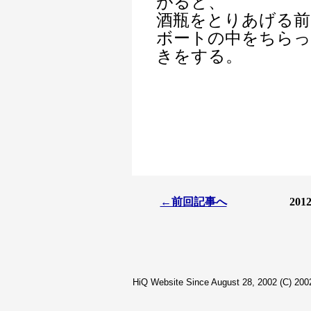
がると、
酒瓶をとりあげる前
ボートの中をちら
きをする。
←前回記事へ
201
HiQ Website Since August 28, 2002 (C) 2002