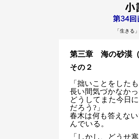
「生きる
第三章 海の砂漠
その２
「拙いことをしたも
長い間気づかなかっ
どうしてまた今日
だろう?」
春木は何も答えない
んでいる。
「しかし、どうせ寒