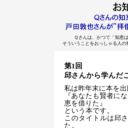
Ｑさんは、かつて「知恵
そういうことをおっしゃる人の
第1回
邱さんから学んだ
私は昨年末に本を出
『あなたも賢者にな
恵を借りた』
という本です。
このタイトルは邱
た。