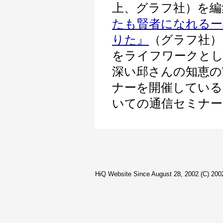
上、グラフ社）を編
たも賢者になれるー
りた』
（グラフ社）
をライフワークとし
深い邱さんの知恵の
ナーを開催している
いての通信セミナー
HiQ Website Since August 28, 2002 (C) 2002