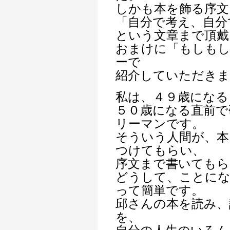
しかも本を飾る序文
「自分で考え、自分
という文章まで頂
おまけに「もしもし
ーで
紹介していただきま
私は、４９歳になる
５０歳になる直前で
リーマンです。
そういう人間が、本
つけてもらい、
序文まで書いてもら
どうして、ことに
って簡単です。
邱さんの本を読み、
を、