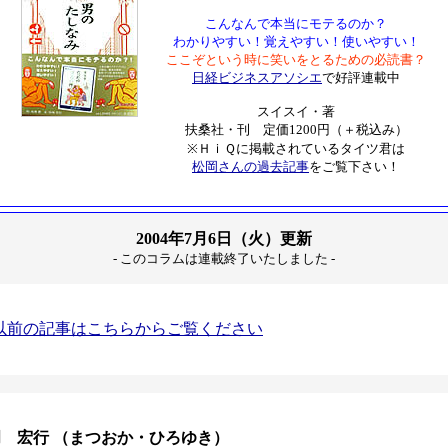
こんなんで本当にモテるのか？
わかりやすい！覚えやすい！使いやすい！
ここぞという時に笑いをとるための必読書？
日経ビジネスアソシエ
で好評連載中
スイスイ・著
扶桑社・刊 定価1200円（＋税込み）
※ＨｉＱに掲載されているタイツ君は
松岡さんの過去記事
をご覧下さい！
2004年7月6日（火）更新
- このコラムは連載終了いたしました -
以前の記事はこちらからご覧ください
岡 宏行 （まつおか・ひろゆき）