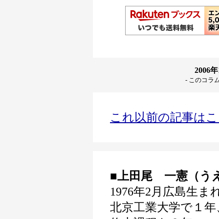
2006
- このコラ
これ以前の記事はこ
■上田尾 一憲（う
1976年2月広島生
北京工業大学で１年