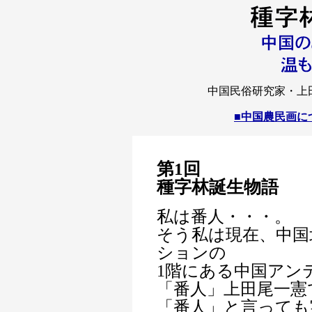
中国民俗研究家・上
■中国農民画に
第1回
種字林誕生物語
私は番人・・・。
そう私は現在、中国
ションの
1階にある中国アン
「番人」上田尾一憲
「番人」と言っても