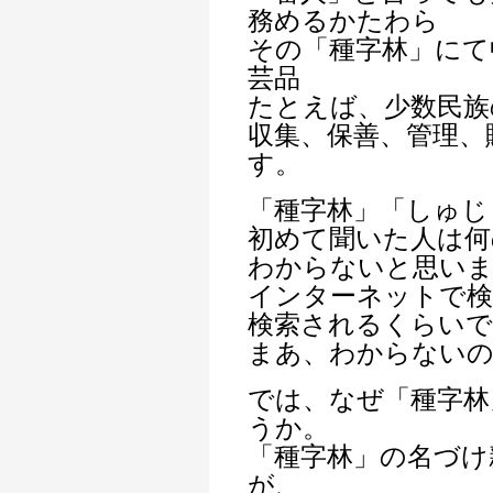
務めるかたわら
その「種字林」にて
芸品
たとえば、少数民族
収集、保善、管理、
す。
「種字林」「しゅじ
初めて聞いた人は何
わからないと思い
インターネットで検
検索されるくらい
まあ、わからないの
では、なぜ「種字林
うか。
「種字林」の名づけ
が、