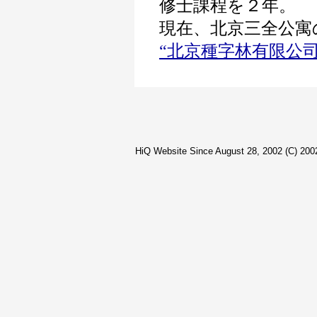
修士課程を２年。
現在、北京三全公寓
“北京種字林有限公司
HiQ Website Since August 28, 2002 (C) 2002