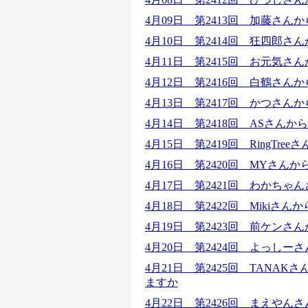
4月09日 第2413回
加藤さんか
4月10日 第2414回
狂四郎さん
4月11日 第2415回
お元気さん
4月12日 第2416回 白鶴さ
4月13日 第2417回
かつさんか
4月14日 第2418回 ASさん
4月15日 第2419回 RingT
4月16日 第2420回
MYさんか
4月17日 第2421回
わかちゃん
4月18日 第2422回
Mikiさ
4月19日 第2423回 前ケン
4月20日 第2424回
よっしーさ
4月21日 第2425回 TAN
ますか
4月22日 第2426回 まえや