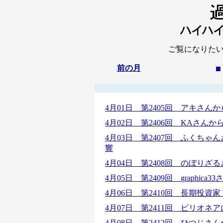
ご覧になりた
前の月
■
4月01日 第2405回 アキさ
4月02日 第2406回 KAさん
4月03日 第2407回 ふくち
響
4月04日 第2408回 のぼり
4月05日 第2409回
graphi
4月06日 第2410回 長期投
4月07日 第2411回 ビリオ
4月08日 第2412回
ひつじさん