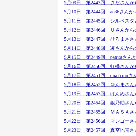
5月09日 第2443回
さださんか
5月10日 第2444回
ae86さん
5月11日 第2445回
シルベスタ
5月12日 第2446回
Ｕさんから
5月13日 第2447回 ひろま
5月14日 第2448回 凌さん
5月15日 第2449回 patriot
5月16日 第2450回 虹橋さ
5月17日 第2451回 duaｎ
5月18日 第2452回
＠んまさん
5月19日 第2453回 けんめ
5月20日 第2454回 銀乃助
5月21日 第2455回 ＭＡＳ
5月22日 第2456回 マンゴ
5月23日 第2457回 真空地