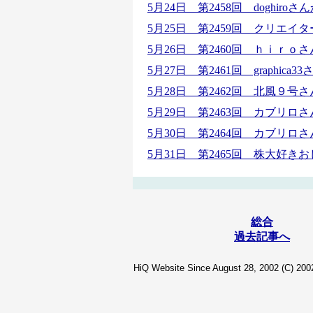
5月24日 第2458回 doghir
5月25日 第2459回
クリエイタ
5月26日 第2460回 ｈｉｒ
5月27日 第2461回 graphi
5月28日 第2462回
北風９号さ
5月29日 第2463回
カブリロさ
5月30日 第2464回
カブリロさ
5月31日 第2465回 株大好
総合
過去記事へ
HiQ Website Since August 28, 2002 (C) 2002