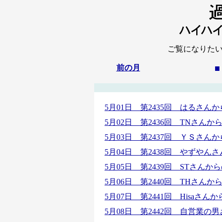
ご覧になりた
前の月
■
5月01日 第2435回 はるさ
5月02日 第2436回
TNさんか
5月03日 第2437回
ＹＳさんか
5月04日 第2438回
やずやんさ
5月05日 第2439回 STさん
5月06日 第2440回 THさん
5月07日 第2441回 Hisaさ
5月08日 第2442回
自営業の男