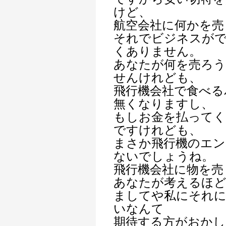
けど、
航空会社に何かを売
それでビジネスが
くありません。
あなたが何を売ろ
せんけれども、
飛行機会社で食べる
無くなりますし、
もしお金を払って
ですけれども、
まさか飛行機のエン
ないでしょうね。
飛行機会社に物を売
あなたが考えるほ
ましてや私にそれに
いなんて
期待する方がおか