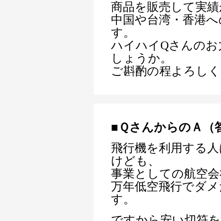
商品を販売して実績
中国や台湾・香港へ
す。
ハイハイQさんのお
しょうか。
ご斟酌の程よろしく
■ＱさんからのＡ（
飛行機を利用する人
けども、
事業としての航空会
万年低空飛行でダメ
す。
ですから安い切符を