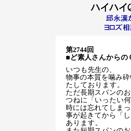
第2744回
■ど素人さん
からの
いつも先生の、
物事の本質を噛み砕
たしております。
ただ長期スパンのお
つねに「いったい何
時には忘れてしまっ
事が起きてから「し
あります。
また短期スパンのお