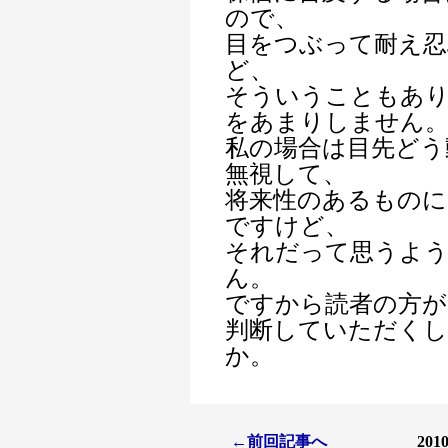
ので、
目をつぶって耐え
ど、
そういうこともあり
をあまりしません
私の場合は目先どう
無視して、
将来性のあるものに
ですけど、
それだって思うよ
ん。
ですから読者の方が
判断していただく
か。
←前回記事へ
20