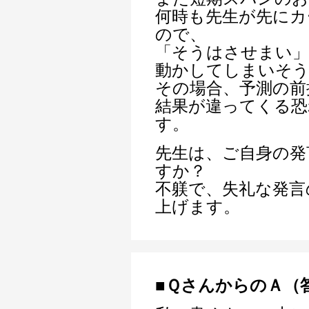
何時も先生が先にカ
ので、
「そうはさせまい」
動かしてしまいそ
その場合、予測の前
結果が違ってくる恐
す。
先生は、ご自身の発
すか？
不躾で、失礼な発言
上げます。
■ＱさんからのＡ（