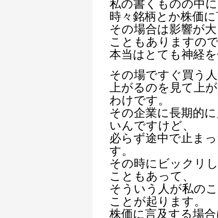
私の書くものの中に
時々銘柄とか株価に
その場合は影響が大
こともありますの
本当はとても神経を
その場ですぐ買う人
上がるのを見て上が
わけです。
その企業に長期的に
いんですけど、
必らず途中で止まっ
す。
その時にビックリ
こともあって、
そういう人が私のこ
ことが起ります。
株価に言及する場合