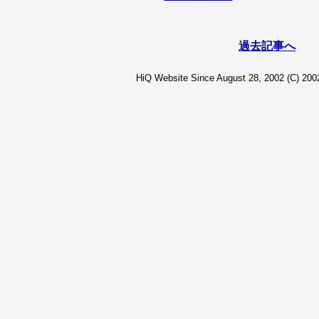
過去記事へ
HiQ Website Since August 28, 2002 (C) 2002