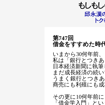
第747回
借金をすすめた時
いまから30何年前、
私は「銀行とつきあ
日本経済新聞に執筆
まだ成長経済の続い
うまく銀行とつき
商売にも利殖にも成
その更に10何年前に
「借金学入門」とい