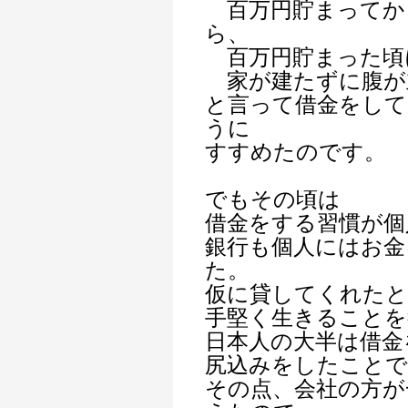
百万円貯まってか
ら、
百万円貯まった頃
家が建たずに腹が
と言って借金をし
うに
すすめたのです。
でもその頃は
借金をする習慣が個
銀行も個人にはお金
た。
仮に貸してくれたと
手堅く生きることを
日本人の大半は借金
尻込みをしたことで
その点、会社の方が