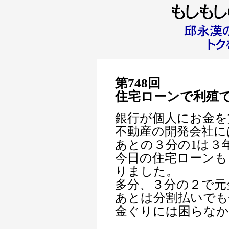
第748回
住宅ローンで利殖
銀行が個人にお金を
不動産の開発会社に
あとの３分の1は３
今日の住宅ローンも
りました。
多分、３分の２で元
あとは分割払いでも
金ぐりには困らな