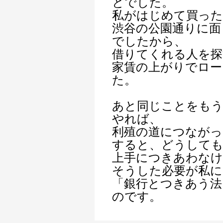
とでした。
私がはじめて買っ
渋谷の公園通りに面
でしたから、
借りてくれる人を探
家賃の上がりでロー
た。
あと同じことをも
やれば、
利殖の道につながっ
すると、どうしても
上手につきあわな
そうした必要が私に
「銀行とつきあう法
のです。