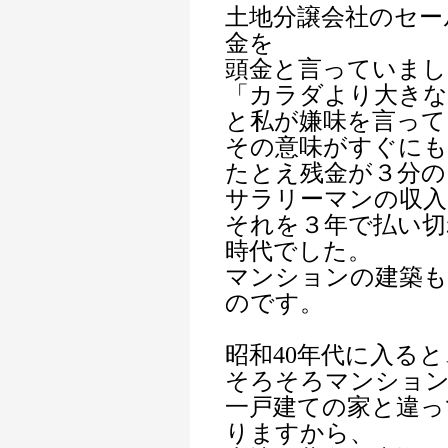
土地分譲会社のセー
金を
頭金と言っていまし
「カラダより大きな
と私が嫌味を言って
その意味がすぐに
たとえ残金が３分の
サラリーマンの収入
それを３年で払い切
時代でした。
マンションの建築
のです。
昭和40年代に入ると
そろそろマンショ
一戸建ての家と違っ
りますから、