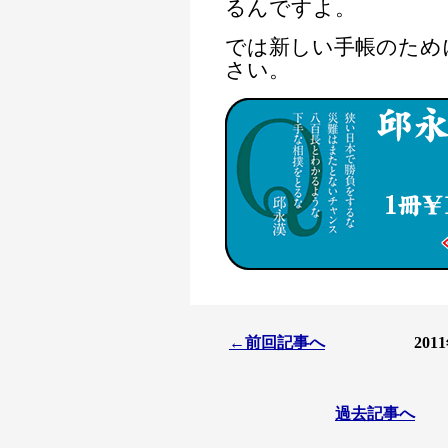
るんですよ。
では新しい手帳のために
さい。
←前回記事へ
20
過去記事へ