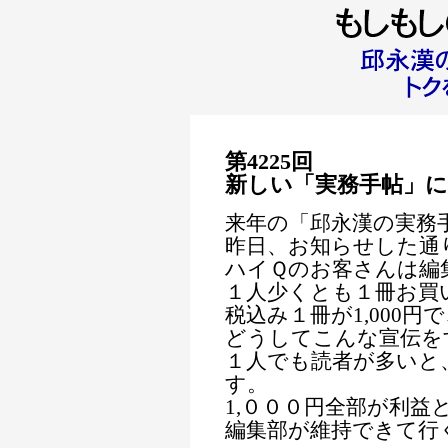
第4225回
新しい「実務手帖」に
来年の「邱永漢の実務
昨日、お知らせした通
ハイＱのお客さんは編
１人少くとも１冊お買
税込み１冊が1,000
どうしてこんな宣伝を
１人でも読者が多いと
す。
1,０００円全部が利益
編集部が維持できて行