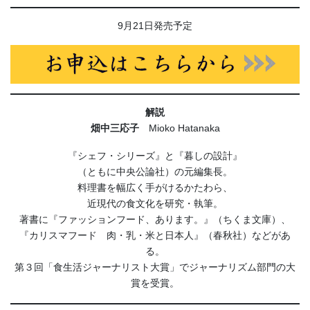
9月21日発売予定
解説
畑中三応子
Mioko Hatanaka
『シェフ・シリーズ』と『暮しの設計』
（ともに中央公論社）の元編集長。
料理書を幅広く手がけるかたわら、
近現代の食文化を研究・執筆。
著書に『ファッションフード、あります。』（ちくま文庫）、
『カリスマフード 肉・乳・米と日本人』（春秋社）などがあ
る。
第３回「食生活ジャーナリスト大賞」でジャーナリズム部門の大
賞を受賞。