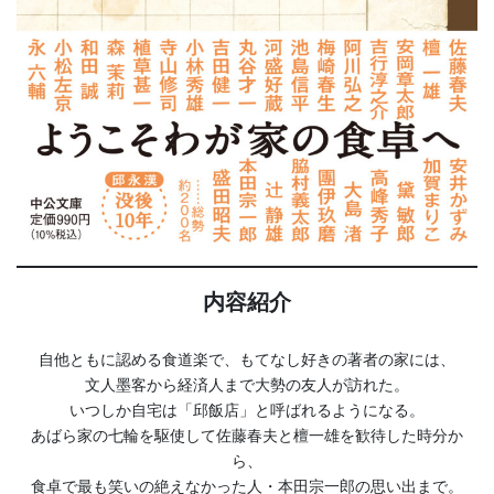
内容紹介
自他ともに認める食道楽で、もてなし好きの著者の家には、
文人墨客から経済人まで大勢の友人が訪れた。
いつしか自宅は「邱飯店」と呼ばれるようになる。
あばら家の七輪を駆使して佐藤春夫と檀一雄を歓待した時分か
ら、
食卓で最も笑いの絶えなかった人・本田宗一郎の思い出まで。