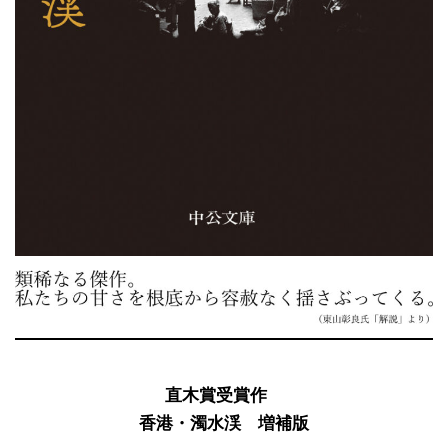
直木賞受賞作
香港・濁水渓 増補版