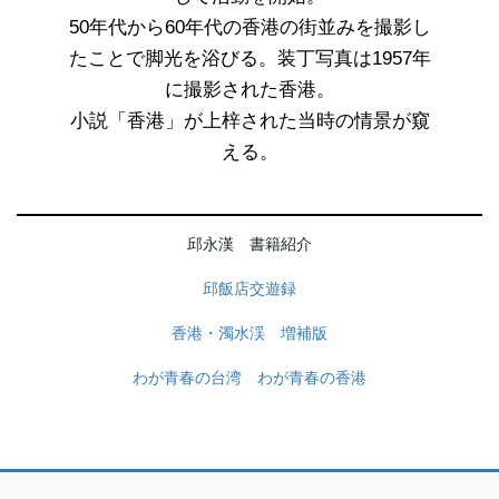
50年代から60年代の香港の街並みを撮影し
たことで脚光を浴びる。装丁写真は1957年
に撮影された香港。
小説「香港」が上梓された当時の情景が窺
える。
邱永漢 書籍紹介
邱飯店交遊録
香港・濁水渓 増補版
わが青春の台湾 わが青春の香港