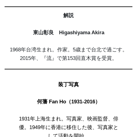
解説
東山彰良 Higashiyama Akira
1968年台湾生まれ。作家。5歳まで台北で過ごす。
2015年、『流』で第153回直木賞を受賞。
装丁写真
何
藩
Fan Ho（1931-2016）
1931年上海生まれ。写真家、映画監督、俳
優。1949年に香港に移住した後、写真家と
して活動を開始。