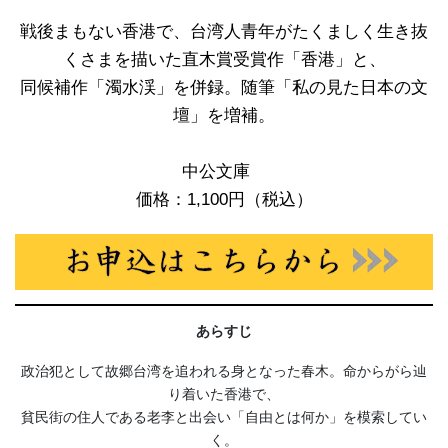
戦後まもない香港で、台湾人青年がたくましく生き抜
くさまを描いた直木賞受賞作「香港」と、
同候補作「濁水渓」を併録。随筆「私の見た日本の文
壇」を増補。
中公文庫
価格：1,100円（税込）
あらすじ
政治犯として故郷台湾を追われる身となった春木。命からがら辿
り着いた香港で、
貧民街の住人である老李と出会い「自由とは何か」を模索してい
く。