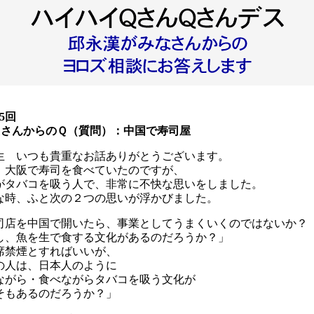
15回
えさんからのＱ（質問）：
中国で寿司屋
生 いつも貴重なお話ありがとうございます。
、大阪で寿司を食べていたのですが、
がタバコを吸う人で、非常に不快な思いをしました。
な時、ふと次の２つの思いが浮かびました。
司店を中国で開いたら、事業としてうまくいくのではないか？
し、魚を生で食する文化があるのだろうか？」
席禁煙とすればいいが、
の人は、日本人のように
ながら・食べながらタバコを吸う文化が
そもあるのだろうか？」