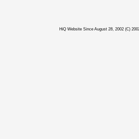
HiQ Website Since August 28, 2002 (C) 2002