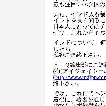
最も注目すべき国の
また、インド人も親
インドを良く知るこ
日本人にとってはチ
ぜひ、これからも
インドについて、何
したら、
私宛ご連絡下さい。
ＨｉＱ編集部にご連
(有)アイジェイシ
(
http://www.indjpn.co
絡下さい。
では、これにてペ
最後に、著書を通じ
少なからず影響を与