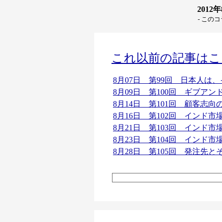
2012
- この
これ以前の記事はこ
8月07日 第99回 日本人は
8月09日 第100回 ギブア
8月14日 第101回 顧客志
8月16日 第102回 インド市
8月21日 第103回 インド
8月23日 第104回 インド
8月28日 第105回 発注先