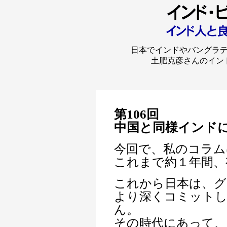
日本でインドやバングラ
土肥克彦さんのイン
第106回
中国と同様インド
今回で、私のコラム
これまで約１年間、
これから日本は、グ
より深くコミット
ん。
その時代にあって、